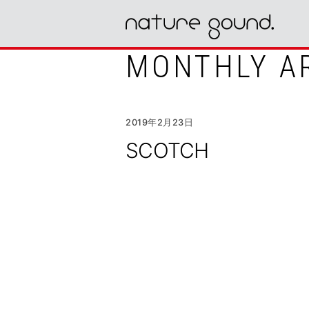
MONTHLY A
2019年2月23日
SCOTCH