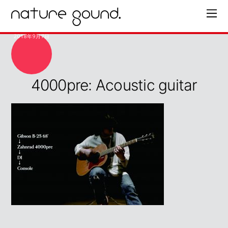
2018年9月7日
4000pre: Acoustic guitar