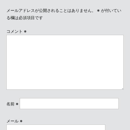
メールアドレスが公開されることはありません。
※
が付いてい
る欄は必須項目です
コメント
※
名前
※
メール
※